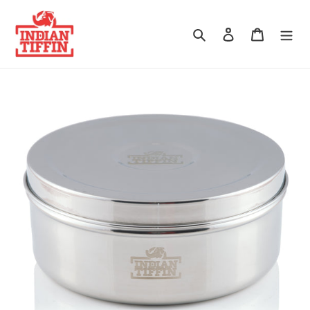
Doorgaan naar artikel
Zoeken
Log in
Winkelwa