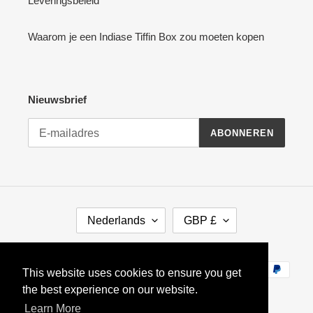
Leveringsbeleid
Waarom je een Indiase Tiffin Box zou moeten kopen
Nieuwsbrief
ABONNEREN
TAAL
VALUTA
Nederlands
GBP £
Betaalmethodes
This website uses cookies to ensure you get
the best experience on our website.
Learn More