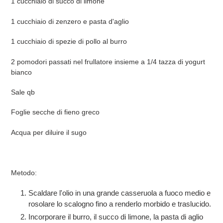
1 cucchiaio di succo di limone
1 cucchiaio di zenzero e pasta d'aglio
1 cucchiaio di spezie di pollo al burro
2 pomodori passati nel frullatore insieme a 1/4 tazza di yogurt
bianco
Sale qb
Foglie secche di fieno greco
Acqua per diluire il sugo
Metodo:
Scaldare l'olio in una grande casseruola a fuoco medio e
rosolare lo scalogno fino a renderlo morbido e traslucido.
Incorporare il burro, il succo di limone, la pasta di aglio