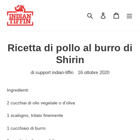
Vai direttamente ai contenuti
Cerca
Accedi
Carrello
Ricetta di pollo al burro di
Shirin
di support indian-tiffin
16 ottobre 2020
Ingredienti:
2 cucchiai di olio vegetale o d'oliva
1 scalogno, tritato finemente
1 cucchiaio di burro