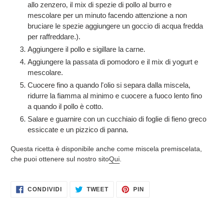
allo zenzero, il mix di spezie di pollo al burro e
mescolare per un minuto facendo attenzione a non
bruciare le spezie aggiungere un goccio di acqua fredda
per raffreddare.).
Aggiungere il pollo e sigillare la carne.
Aggiungere la passata di pomodoro e il mix di yogurt e
mescolare.
Cuocere fino a quando l'olio si separa dalla miscela,
ridurre la fiamma al minimo e cuocere a fuoco lento fino
a quando il pollo è cotto.
Salare e guarnire con un cucchiaio di foglie di fieno greco
essiccate e un pizzico di panna.
Questa ricetta è disponibile anche come miscela premiscelata,
che puoi ottenere sul nostro sito
Qui
.
CONDIVIDI SU FACEBOOK
TWITTA SU TWITTER
PINNA SU PINTEREST
CONDIVIDI
TWEET
PIN