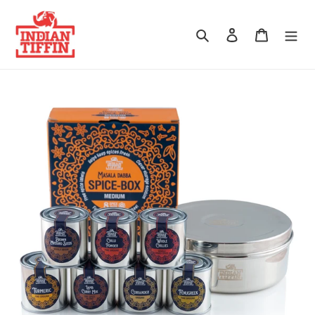
Passer au contenu
Rechercher
Se connecter
Panier