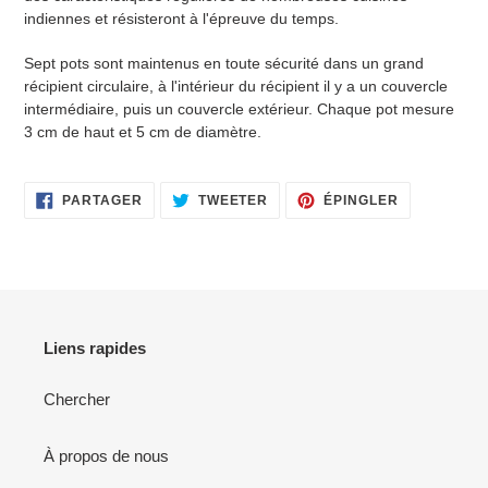
indiennes et résisteront à l'épreuve du temps.
Sept pots sont maintenus en toute sécurité dans un grand
récipient circulaire, à l'intérieur du récipient il y a un couvercle
intermédiaire, puis un couvercle extérieur. Chaque pot mesure
3 cm de haut et 5 cm de diamètre.
PARTAGER SUR FACEBOOK
TWEETER SUR TWITTER
ÉPINGLER 
PARTAGER
TWEETER
ÉPINGLER
Liens rapides
Chercher
À propos de nous