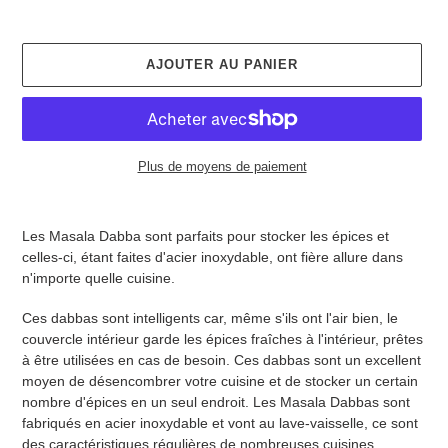
AJOUTER AU PANIER
Plus de moyens de paiement
Ajout d'un produit à votre panier
Les Masala Dabba sont parfaits pour stocker les épices et
celles-ci, étant faites d'acier inoxydable, ont fière allure dans
n'importe quelle cuisine.
Ces dabbas sont intelligents car, même s'ils ont l'air bien, le
couvercle intérieur garde les épices fraîches à l'intérieur, prêtes
à être utilisées en cas de besoin. Ces dabbas sont un excellent
moyen de désencombrer votre cuisine et de stocker un certain
nombre d'épices en un seul endroit. Les Masala Dabbas sont
fabriqués en acier inoxydable et vont au lave-vaisselle, ce sont
des caractéristiques régulières de nombreuses cuisines