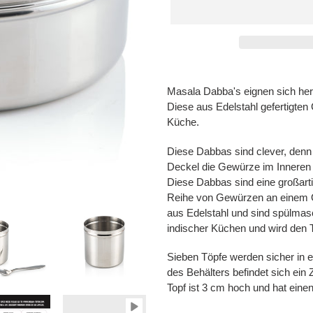
Produkt wird zum Warenkorb hi
Masala Dabba's eignen sich he
Diese aus Edelstahl gefertigten
Küche.
Diese Dabbas sind clever, denn 
Deckel die Gewürze im Inneren 
Diese Dabbas sind eine großarti
Reihe von Gewürzen an einem 
aus Edelstahl und sind spülmasch
indischer Küchen und wird den T
Sieben Töpfe werden sicher in e
des Behälters befindet sich ei
Topf ist 3 cm hoch und hat ein