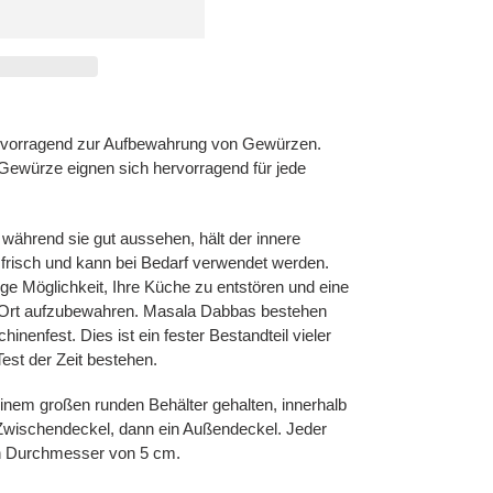
nzugefügt
rvorragend zur Aufbewahrung von Gewürzen.
 Gewürze eignen sich hervorragend für jede
während sie gut aussehen, hält der innere
frisch und kann bei Bedarf verwendet werden.
ge Möglichkeit, Ihre Küche zu entstören und eine
Ort aufzubewahren. Masala Dabbas bestehen
inenfest. Dies ist ein fester Bestandteil vieler
est der Zeit bestehen.
inem großen runden Behälter gehalten, innerhalb
n Zwischendeckel, dann ein Außendeckel. Jeder
en Durchmesser von 5 cm.